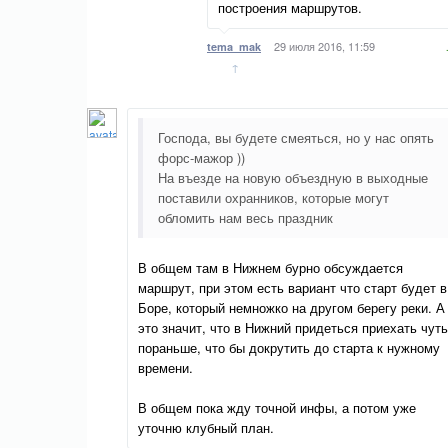
построения маршрутов.
29 июля 2016, 11:59
tema_mak
↑
Господа, вы будете смеяться, но у нас опять
форс-мажор ))
На въезде на новую объездную в выходные
поставили охранников, которые могут
обломить нам весь праздник
В общем там в Нижнем бурно обсуждается
маршрут, при этом есть вариант что старт будет в
Боре, который немножко на другом берегу реки. А
это значит, что в Нижний придеться приехать чуть
пораньше, что бы докрутить до старта к нужному
времени.
В общем пока жду точной инфы, а потом уже
уточню клубный план.