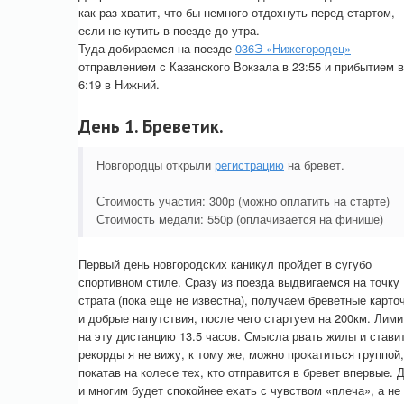
как раз хватит, что бы немного отдохнуть перед стартом,
если не кутить в поезде до утра.
Туда добираемся на поезде
036Э «Нижегородец»
отправлением с Казанского Вокзала в 23:55 и прибытием в
6:19 в Нижний.
День 1. Бреветик.
Новгородцы открыли
регистрацию
на бревет.
Стоимость участия: 300р (можно оплатить на старте)
Стоимость медали: 550р (оплачивается на финише)
Первый день новгородских каникул пройдет в сугубо
спортивном стиле. Сразу из поезда выдвигаемся на точку
страта (пока еще не известна), получаем бреветные карто
и добрые напутствия, после чего стартуем на 200км. Лими
на эту дистанцию 13.5 часов. Смысла рвать жилы и стави
рекорды я не вижу, к тому же, можно прокатиться группой,
покатав на колесе тех, кто отправится в бревет впервые. 
и многим будет спокойнее ехать с чувством «плеча», а не