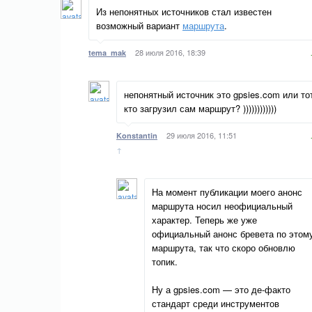
Из непонятных источников стал известен
возможный вариант
маршрута
.
28 июля 2016, 18:39
tema_mak
непонятный источник это gpsies.com или то
кто загрузил сам маршрут? ))))))))))))
29 июля 2016, 11:51
Konstantin
↑
На момент публикации моего анонс
маршрута носил неофициальный
характер. Теперь же уже
официальный анонс бревета по этом
маршрута, так что скоро обновлю
топик.
Ну а gpsies.com — это де-факто
стандарт среди инструментов