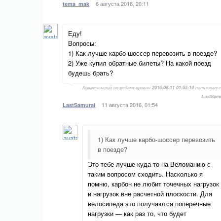
6 августа 2016, 20:11
tema_mak
Еду!
Вопросы:
1) Как лучше карбо-шоссер перевозить в поезде?
2) Уже купил обратные билеты? На какой поезд
будешь брать?
Комментарий отредактирован
2016-08-11 01:55:14
пользовате
LastSam
11 августа 2016, 01:54
LastSamurai
1) Как лучше карбо-шоссер перевозить
в поезде?
Это тебе лучше куда-то на Веломанию с
таким вопросом сходить. Насколько я
помню, карбон не любит точечных нагрузок
и нагрузок вне расчетной плоскости. Для
велосипеда это получаются поперечные
нагрузки — как раз то, что будет