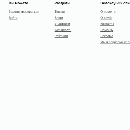
Вы можете
Разделы
Велоклуб 32 сп
Зарегистрироваться
Топики
О проекте
Войти
Блоги
О клубе
Участники
Контакты
Активность
Помощь
Рейтинги
Реклама
Мы в социальных с