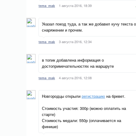
1 августа 2016, 18:39
tema_mak
Указал поезд туда, а так же добавил кучу текста о
снаряжении и прочем.
3 августа 2016, 12:34
tema_mak
в топик добавлена информация о
достопримечательностях на маршруте
4 августа 2016, 12:08
tema_mak
Новгородцы открыли
регистрацию
на бревет.
Стоимость участия: 300р (можно оплатить на
старте)
Стоимость медали: 550р (оплачивается на
финише)