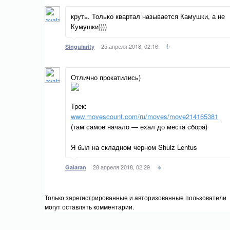
круть. Только квартал называется Камушки, а не
Кумушки))))
25 апреля 2018, 02:16
Singularity
Отлично прокатились)
Трек:
www.movescount.com/ru/moves/move214165381
(там самое начало — ехал до места сбора)
Я был на складном черном Shulz Lentus
28 апреля 2018, 02:29
Galaran
Только зарегистрированные и авторизованные пользователи
могут оставлять комментарии.