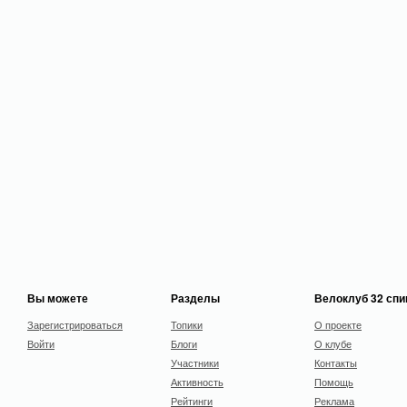
Вы можете
Разделы
Велоклуб 32 сп
Зарегистрироваться
Топики
О проекте
Войти
Блоги
О клубе
Участники
Контакты
Активность
Помощь
Рейтинги
Реклама