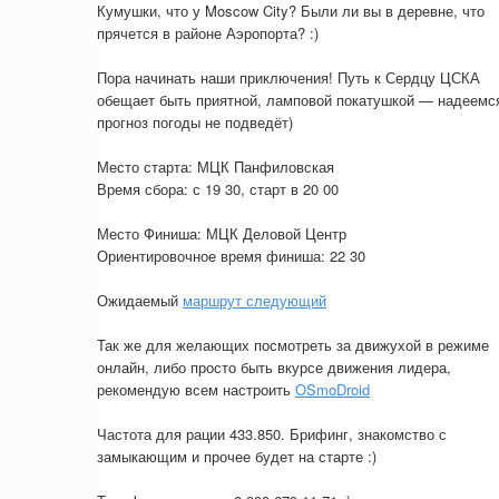
Кумушки, что у Moscow City? Были ли вы в деревне, что
прячется в районе Аэропорта? :)
Пора начинать наши приключения! Путь к Сердцу ЦСКА
обещает быть приятной, ламповой покатушкой — надеемс
прогноз погоды не подведёт)
Место старта: МЦК Панфиловская
Время сбора: с 19 30, старт в 20 00
Место Финиша: МЦК Деловой Центр
Ориентировочное время финиша: 22 30
Ожидаемый
маршрут следующий
Так же для желающих посмотреть за движухой в режиме
онлайн, либо просто быть вкурсе движения лидера,
рекомендую всем настроить
OSmoDroid
Частота для рации 433.850. Брифинг, знакомство с
замыкающим и прочее будет на старте :)