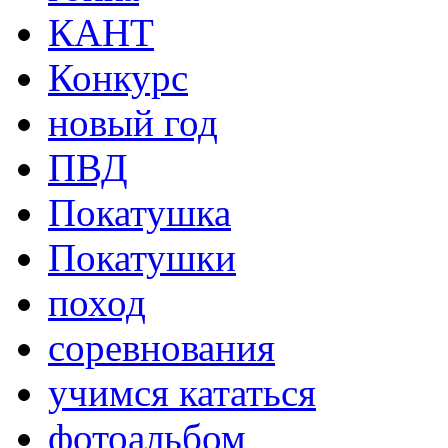
КАНТ
Конкурс
новый год
ПВД
Покатушка
Покатушки
поход
соревнования
учимся кататься
фотоальбом