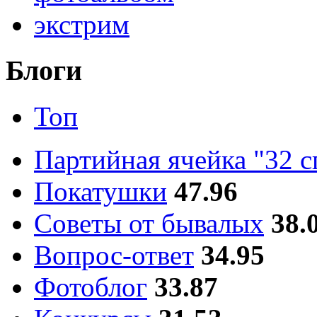
экстрим
Блоги
Топ
Партийная ячейка "32 
Покатушки
47.96
Советы от бывалых
38.
Вопрос-ответ
34.95
Фотоблог
33.87