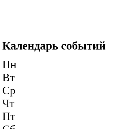
Календарь событий
Пн
Вт
Ср
Чт
Пт