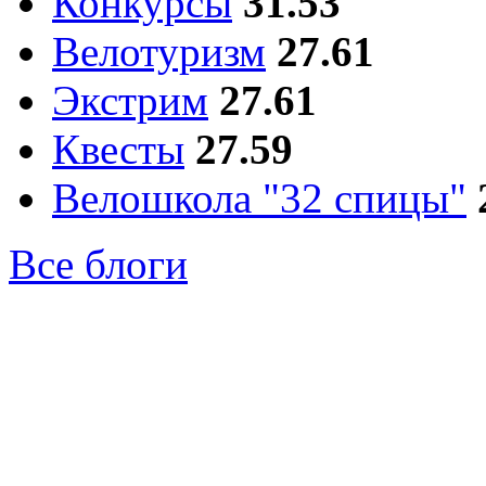
Конкурсы
31.53
Велотуризм
27.61
Экстрим
27.61
Квесты
27.59
Велошкола "32 спицы"
Все блоги