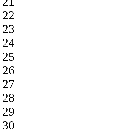
21
22
23
24
25
26
27
28
29
30