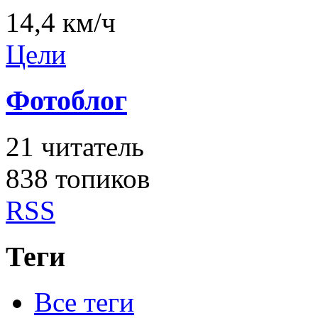
14,4 км/ч
Цели
Фотоблог
21
читатель
838 топиков
RSS
Теги
Все теги