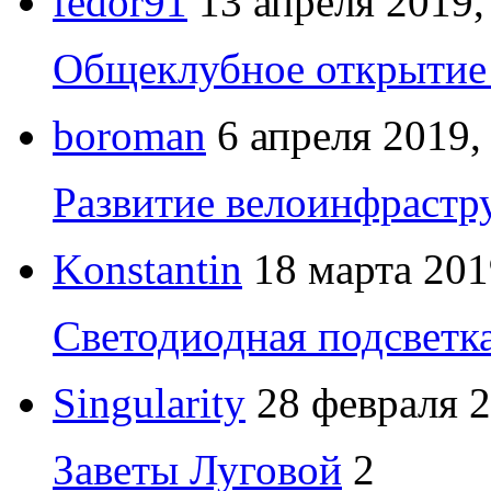
fedor91
13 апреля 2019,
Общеклубное открытие 
boroman
6 апреля 2019,
Развитие велоинфрастр
Konstantin
18 марта 201
Светодиодная подсветк
Singularity
28 февраля 2
Заветы Луговой
2