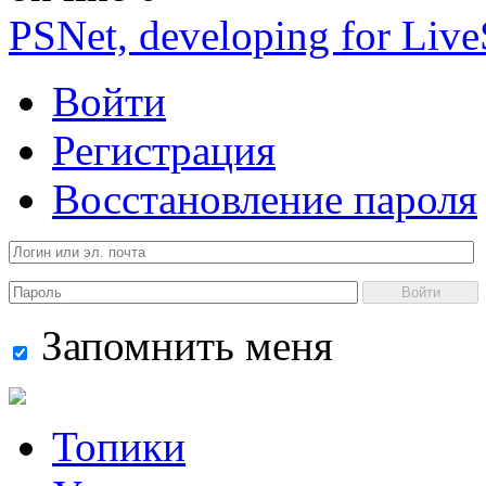
PSNet, developing for Liv
Войти
Регистрация
Восстановление пароля
Войти
Запомнить меня
Топики