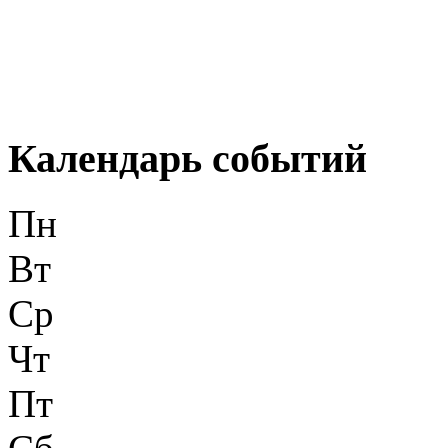
Календарь событий
Пн
Вт
Ср
Чт
Пт