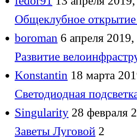
fedor91
13 апреля 2019,
Общеклубное открытие 
boroman
6 апреля 2019,
Развитие велоинфрастр
Konstantin
18 марта 201
Светодиодная подсветк
Singularity
28 февраля 2
Заветы Луговой
2