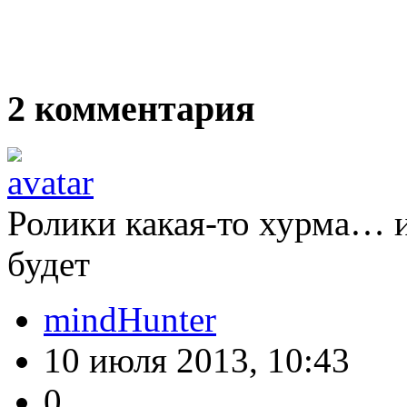
2
комментария
Ролики какая-то хурма… 
будет
mindHunter
10 июля 2013, 10:43
0