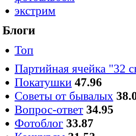
экстрим
Блоги
Топ
Партийная ячейка "32 
Покатушки
47.96
Советы от бывалых
38.
Вопрос-ответ
34.95
Фотоблог
33.87