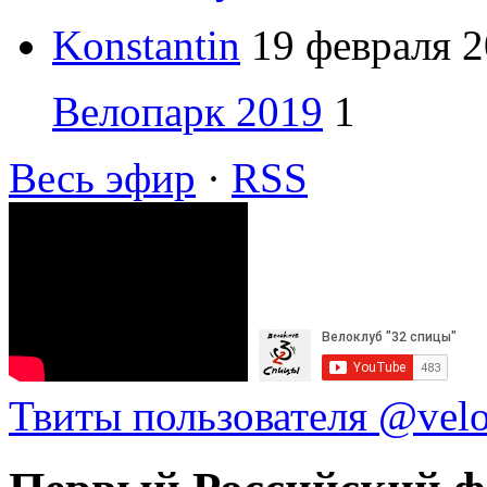
Konstantin
19 февраля 2
Велопарк 2019
1
Весь эфир
·
RSS
Твиты пользователя @vel