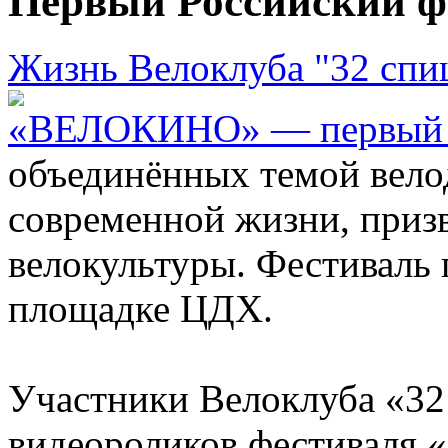
Первый Российский ф
Жизнь Велоклуба "32 спи
«ВЕЛОКИНО» — первый ро
объединённых темой вело
современной жизни, приз
велокультуры. Фестиваль 
площадке ЦДХ.
Участники Велоклуба «32
видеороликов фестиваля 