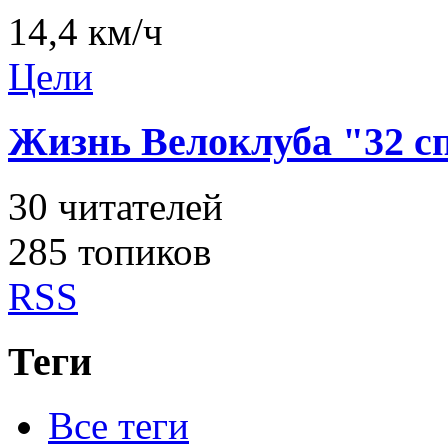
14,4 км/ч
Цели
Жизнь Велоклуба "32 
30
читателей
285 топиков
RSS
Теги
Все теги