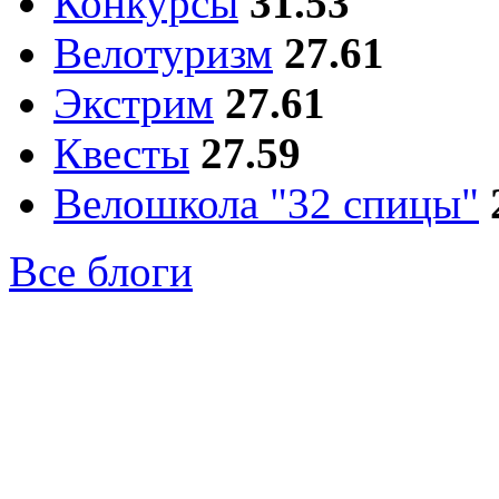
Конкурсы
31.53
Велотуризм
27.61
Экстрим
27.61
Квесты
27.59
Велошкола "32 спицы"
Все блоги