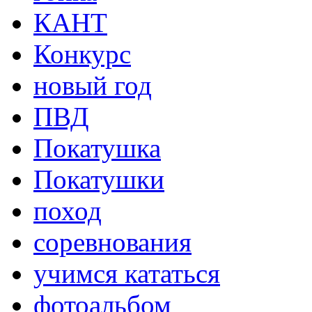
КАНТ
Конкурс
новый год
ПВД
Покатушка
Покатушки
поход
соревнования
учимся кататься
фотоальбом