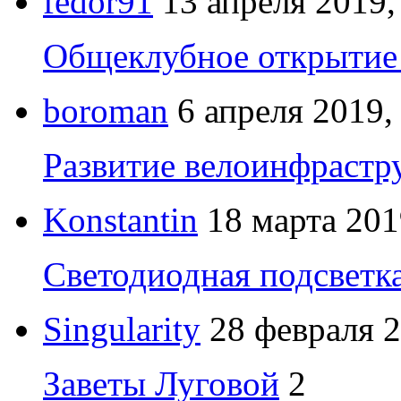
fedor91
13 апреля 2019,
Общеклубное открытие 
boroman
6 апреля 2019,
Развитие велоинфрастр
Konstantin
18 марта 201
Светодиодная подсветк
Singularity
28 февраля 2
Заветы Луговой
2