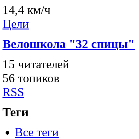
14,4 км/ч
Цели
Велошкола "32 спицы"
15
читателей
56 топиков
RSS
Теги
Все теги