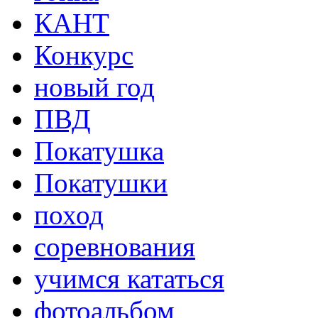
КАНТ
Конкурс
новый год
ПВД
Покатушка
Покатушки
поход
соревнования
учимся кататься
фотоальбом