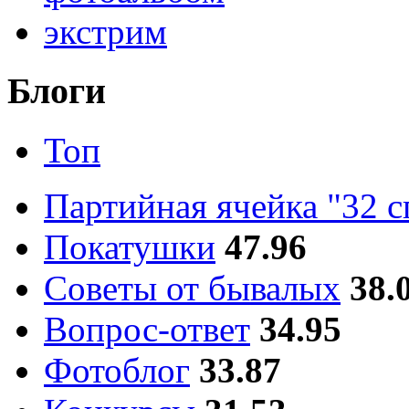
экстрим
Блоги
Топ
Партийная ячейка "32 
Покатушки
47.96
Советы от бывалых
38.
Вопрос-ответ
34.95
Фотоблог
33.87