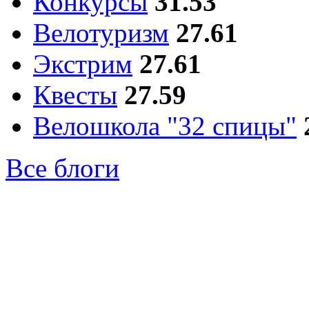
Конкурсы
31.53
Велотуризм
27.61
Экстрим
27.61
Квесты
27.59
Велошкола "32 спицы"
Все блоги