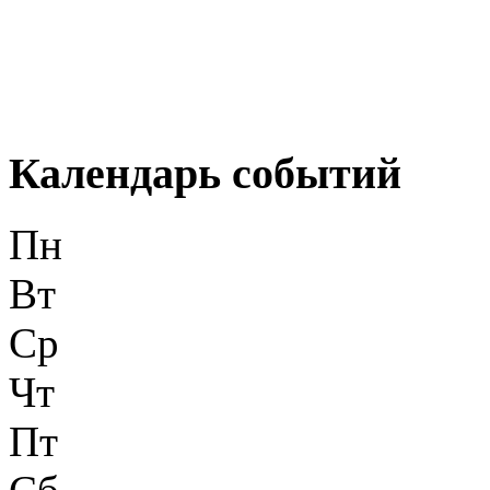
Календарь событий
Пн
Вт
Ср
Чт
Пт