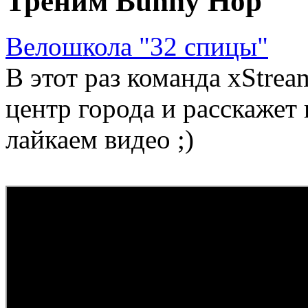
Треним Bunny Hop
Велошкола "32 спицы"
В этот раз команда xStre
центр города и расскажет
лайкаем видео ;)