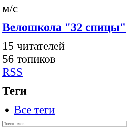
м/с
Велошкола "32 спицы"
15
читателей
56 топиков
RSS
Теги
Все теги