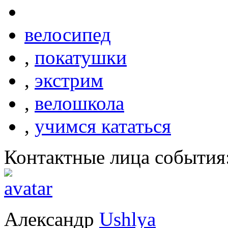
велосипед
,
покатушки
,
экстрим
,
велошкола
,
учимся кататься
Контактные лица события
Александр
Ushlya