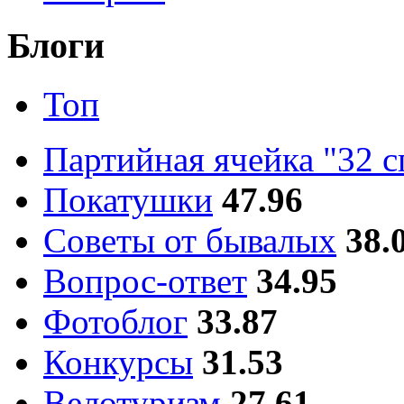
Блоги
Топ
Партийная ячейка "32 
Покатушки
47.96
Советы от бывалых
38.
Вопрос-ответ
34.95
Фотоблог
33.87
Конкурсы
31.53
Велотуризм
27.61