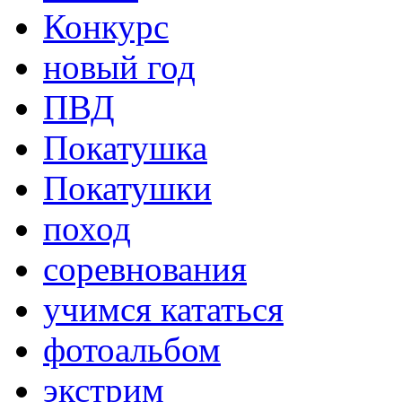
Конкурс
новый год
ПВД
Покатушка
Покатушки
поход
соревнования
учимся кататься
фотоальбом
экстрим