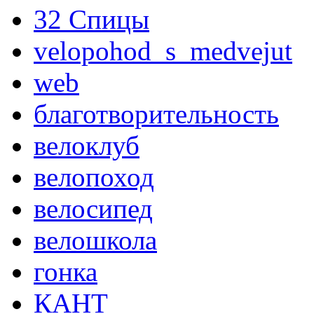
32 Спицы
velopohod_s_medvejut
web
благотворительность
велоклуб
велопоход
велосипед
велошкола
гонка
КАНТ