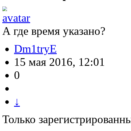
А где время указано?
Dm1tryE
15 мая 2016, 12:01
0
↓
Только зарегистрированны