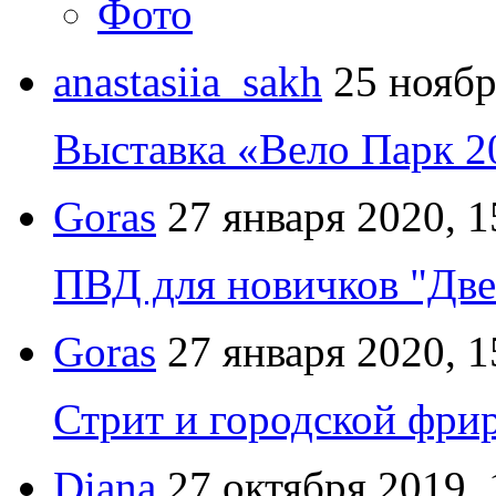
Фото
anastasiia_sakh
25 ноябр
Выставка «Вело Парк 2
Goras
27 января 2020, 1
ПВД для новичков "Две
Goras
27 января 2020, 1
Стрит и городской фрир
Diana
27 октября 2019, 