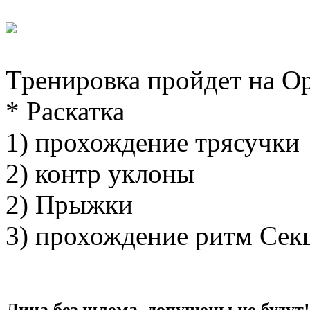
Тренировка пройдет на Ор
* Раскатка
1) прохождение трясучки
2) контр уклоны
2) Прыжки
3) прохождение ритм Сек
Лица без шлема, допущены не будут!!!