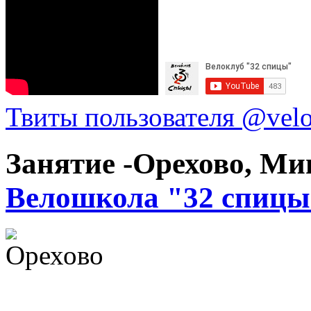
Твиты пользователя @vel
Занятие -Орехово, М
Велошкола "32 спицы
Орехово