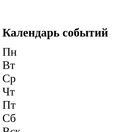
Календарь событий
Пн
Вт
Ср
Чт
Пт
Сб
Вск