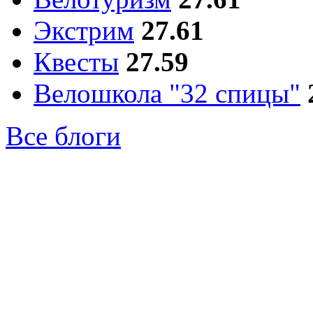
Экстрим
27.61
Квесты
27.59
Велошкола "32 спицы"
Все блоги