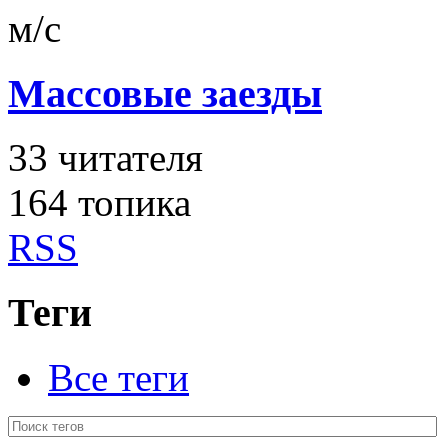
м/с
Массовые заезды
33
читателя
164 топика
RSS
Теги
Все теги