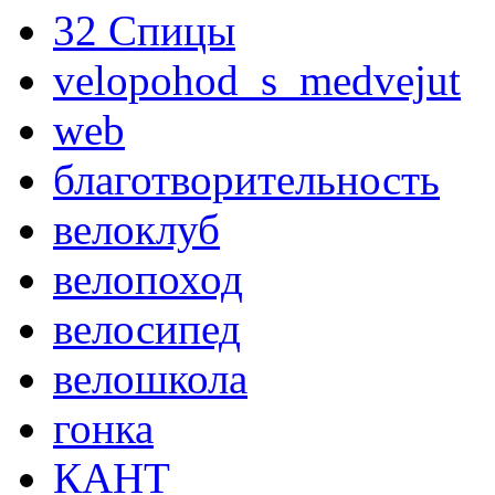
32 Спицы
velopohod_s_medvejut
web
благотворительность
велоклуб
велопоход
велосипед
велошкола
гонка
КАНТ