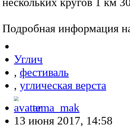
нескольких кругов 1 км 3
Подробная информация на
Углич
,
фестиваль
,
углическая верста
tema_mak
13 июня 2017, 14:58