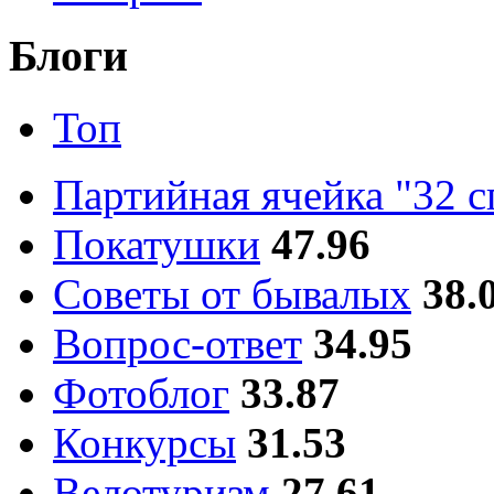
Блоги
Топ
Партийная ячейка "32 
Покатушки
47.96
Советы от бывалых
38.
Вопрос-ответ
34.95
Фотоблог
33.87
Конкурсы
31.53
Велотуризм
27.61