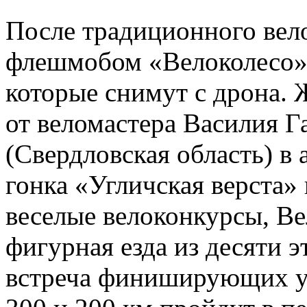
После традиционного вело
флешмобом «Велоколесо» 
которые снимут с дрона.
от веломастера Василия Г
(Свердловская область) в
гонка «Угличская верста»
веселые велоконкурсы, Ве
фигурная езда из десяти э
встреча финиширующих уч