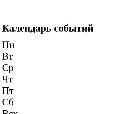
Календарь событий
Пн
Вт
Ср
Чт
Пт
Сб
Вск