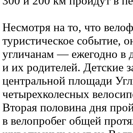
300 и 200 км пройдут в пе
Несмотря на то, что вело
туристическое событие, о
угличанам — ежегодно в д
и их родителей. Детские 
центральной площади Угли
четырехколесных велосипе
Вторая половина дня прой
в велопробег общей протя