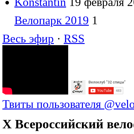
Konstantin
19 февраля 2
Велопарк 2019
1
Весь эфир
·
RSS
Твиты пользователя @vel
X Всероссийский вело