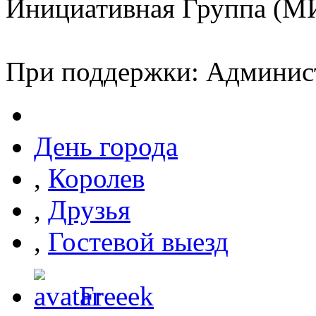
Инициативная Группа (М
При поддержки: Админист
День города
,
Королев
,
Друзья
,
Гостевой выезд
Freeek