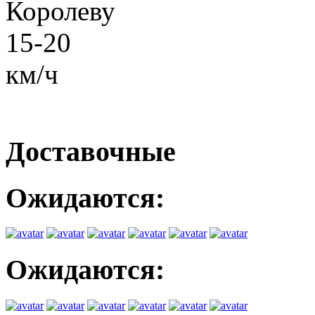
Королеву
15-20
км/ч
Доставочные
Ожидаются:
Ожидаются: