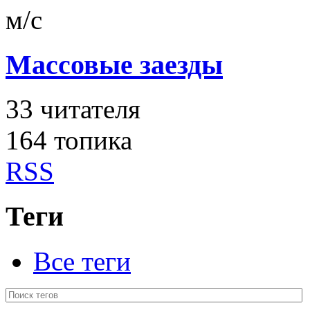
м/с
Массовые заезды
33
читателя
164 топика
RSS
Теги
Все теги