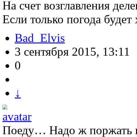
На счет возглавления деле
Если только погода будет
Bad_Elvis
3 сентября 2015, 13:11
0
↓
Поеду… Надо ж поржать н