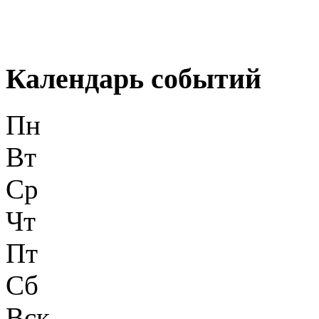
Календарь событий
Пн
Вт
Ср
Чт
Пт
Сб
Вск