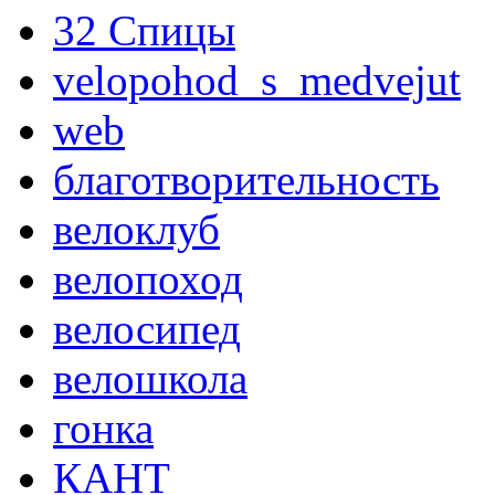
32 Спицы
velopohod_s_medvejut
web
благотворительность
велоклуб
велопоход
велосипед
велошкола
гонка
КАНТ