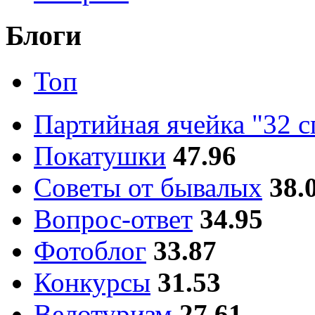
Блоги
Топ
Партийная ячейка "32 
Покатушки
47.96
Советы от бывалых
38.
Вопрос-ответ
34.95
Фотоблог
33.87
Конкурсы
31.53
Велотуризм
27.61