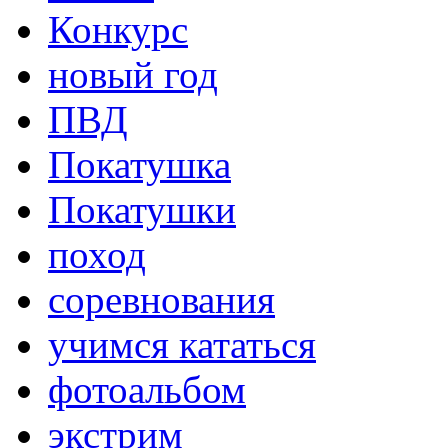
Конкурс
новый год
ПВД
Покатушка
Покатушки
поход
соревнования
учимся кататься
фотоальбом
экстрим