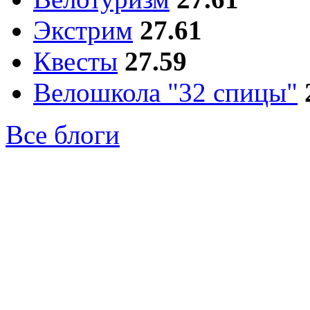
Экстрим
27.61
Квесты
27.59
Велошкола "32 спицы"
Все блоги