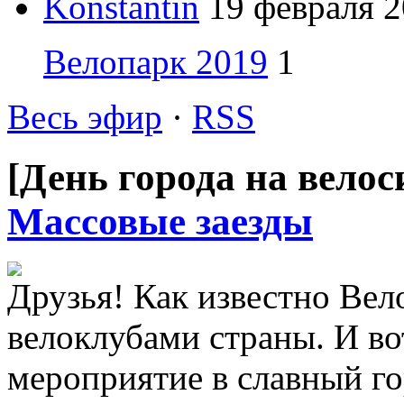
Konstantin
19 февраля 2
Велопарк 2019
1
Весь эфир
·
RSS
[День города на велос
Массовые заезды
Друзья! Как известно Ве
велоклубами страны. И во
мероприятие в славный г