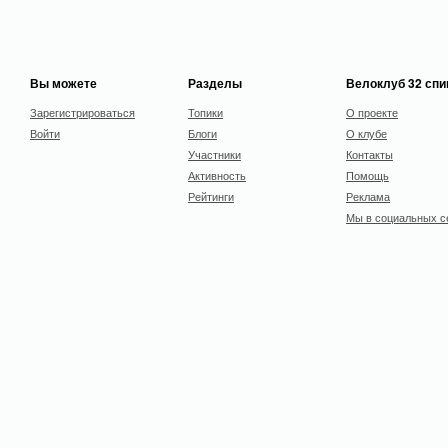
Вы можете
Разделы
Велоклуб 32 сп
Зарегистрироваться
Топики
О проекте
Войти
Блоги
О клубе
Участники
Контакты
Активность
Помощь
Рейтинги
Реклама
Мы в социальных с