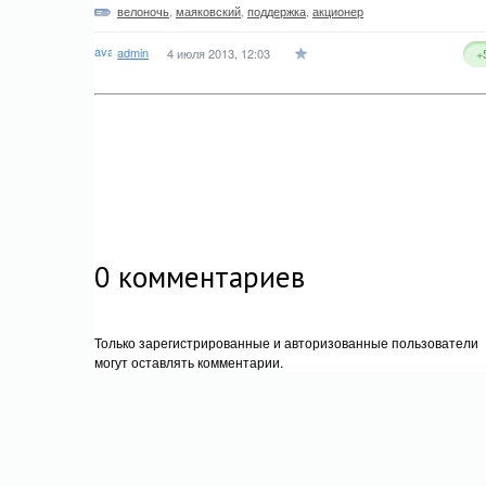
велоночь
,
маяковский
,
поддержка
,
акционер
admin
4 июля 2013, 12:03
+
0
комментариев
Только зарегистрированные и авторизованные пользователи
могут оставлять комментарии.