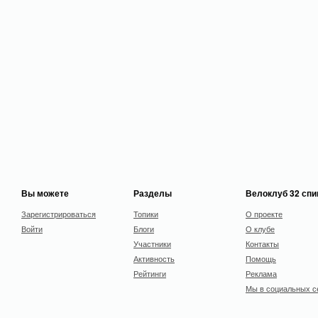
Вы можете
Разделы
Велоклуб 32 сп
Зарегистрироваться
Топики
О проекте
Войти
Блоги
О клубе
Участники
Контакты
Активность
Помощь
Рейтинги
Реклама
Мы в социальных с