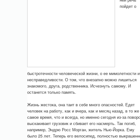
пойдет о
быстротечности человеческой жизни, о ее мимолетности и
несправедливости. О том, что внезапно можно лишиться
знакомого, друга, родственника. Исчезнуть самому. И
останется только память.
Жизнь жестока, она таит в себе много опасностей. Едет
человек на работу, как и вчера, как и месяц назад, в то же
самое время, что и всегда, но именно сегодня из-за повор
выскакивает грузовик и сбивает его насмерть. Так погиб,
например, Эндрю Росс Морган, житель Нью-Йорка. Ему
было 25 лет. Теперь его велосипед, полностью выкрашен