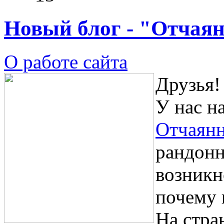
Новый блог - "Отчая
О работе сайта
Друзья!
У нас н
Отчаян
рандонн
возникн
почему 
На стра