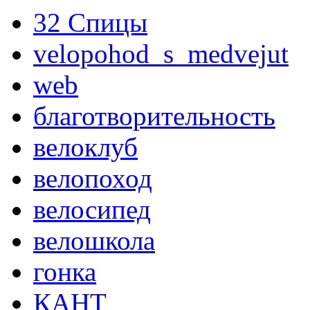
32 Спицы
velopohod_s_medvejut
web
благотворительность
велоклуб
велопоход
велосипед
велошкола
гонка
КАНТ