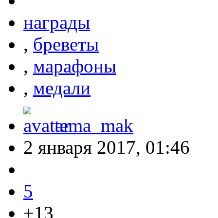
награды
,
бреветы
,
марафоны
,
медали
tema_mak
2 января 2017, 01:46
5
+13