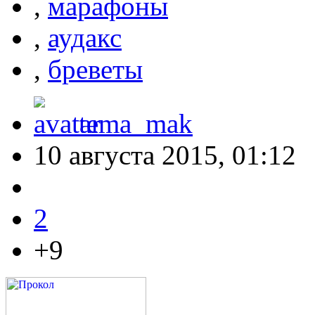
,
марафоны
,
аудакс
,
бреветы
tema_mak
10 августа 2015, 01:12
2
+9