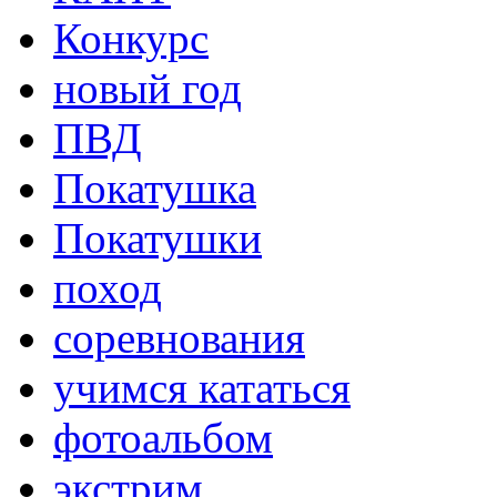
Конкурс
новый год
ПВД
Покатушка
Покатушки
поход
соревнования
учимся кататься
фотоальбом
экстрим