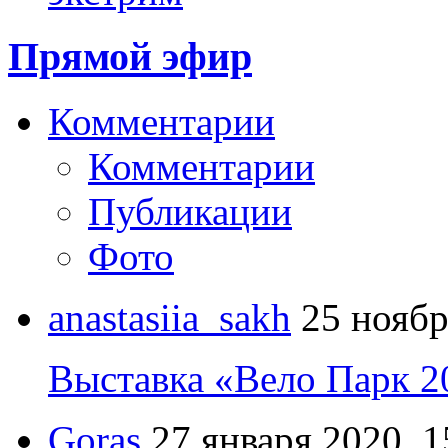
Прямой эфир
Комментарии
Комментарии
Публикации
Фото
anastasiia_sakh
25 ноябр
Выставка «Вело Парк 2
Goras
27 января 2020, 1