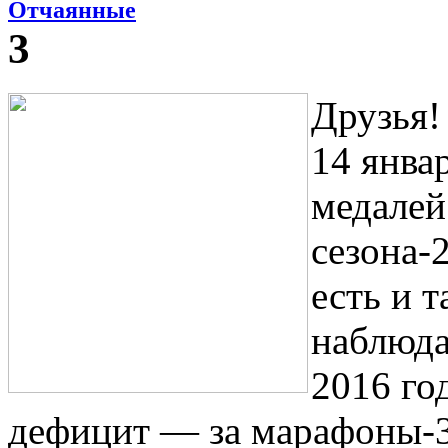
Отчаянные
3
Друзья!
14 янва
медалей
сезона-2
есть и 
наблюда
2016 год
дефицит — за марафоны-3