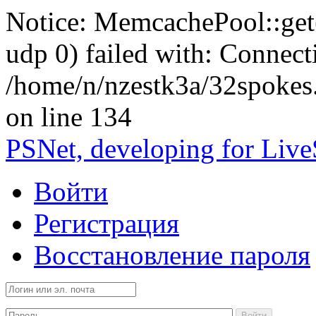
Notice: MemcachePool::get()
udp 0) failed with: Connect
/home/n/nzestk3a/32spokes
on line 134
PSNet, developing for Liv
Войти
Регистрация
Восстановление пароля
Войти