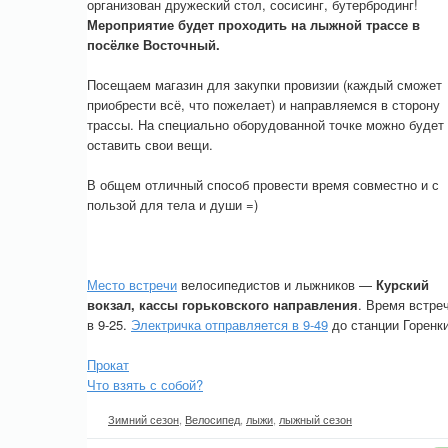
организован дружеский стол, сосисинг, бутербродинг!
Мероприятие будет проходить на лыжной трассе в
посёлке Восточный.
Посещаем магазин для закупки провизии (каждый сможет
приобрести всё, что пожелает) и направляемся в сторону
трассы. На специально оборудованной точке можно будет
оставить свои вещи.
В общем отличный способ провести время совместно и с
пользой для тела и души =)
Место встречи
велосипедистов и лыжников —
Курский
вокзал, кассы горьковского направления
. Время встре
в 9-25.
Электричка отправляется в 9-49
до станции Горенк
Прокат
Что взять с собой?
Зимний сезон
,
Велосипед
,
лыжи
,
лыжный сезон