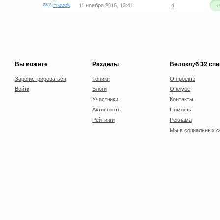
Freeek
11 ноября 2016, 13:41
4
+
Вы можете
Разделы
Велоклуб 32 сп
Зарегистрироваться
Топики
О проекте
Войти
Блоги
О клубе
Участники
Контакты
Активность
Помощь
Рейтинги
Реклама
Мы в социальных с