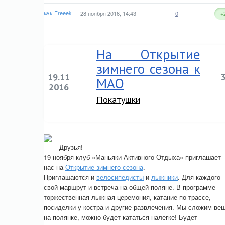
Freeek
28 ноября 2016, 14:43
0
+
На Открытие
зимнего сезона к
19.11
МАО
2016
Покатушки
Друзья!
19 ноября клуб «Маньяки Активного Отдыха» приглашает
нас на
Открытие зимнего сезона
.
Приглашаются и
велосипедисты
и
лыжники
. Для каждого
свой маршрут и встреча на общей поляне. В программе —
торжественная лыжная церемония, катание по трассе,
посиделки у костра и другие развлечения. Мы сложим ве
на полянке, можно будет кататься налегке! Будет