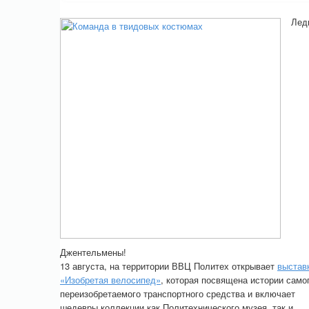
Лед
Джентельмены!
13 августа, на территории ВВЦ Политех открывает
выстав
«Изобретая велосипед»
, которая посвящена истории само
переизобретаемого транспортного средства и включает
шедевры коллекции как Политехнического музея, так и