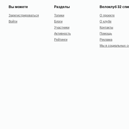
Вы можете
Разделы
Велоклуб 32 сп
Зарегистрироваться
Топики
О проекте
Войти
Блоги
О клубе
Участники
Контакты
Активность
Помощь
Рейтинги
Реклама
Мы в социальных с