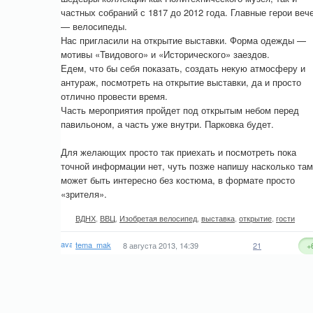
частных собраний с 1817 до 2012 года. Главные герои веч
— велосипеды.
Нас пригласили на открытие выставки. Форма одежды —
мотивы «Твидового» и «Исторического» заездов.
Едем, что бы себя показать, создать некую атмосферу и
антураж, посмотреть на открытие выставки, да и просто
отлично провести время.
Часть мероприятия пройдет под открытым небом перед
павильоном, а часть уже внутри. Парковка будет.
Для желающих просто так приехать и посмотреть пока
точной информации нет, чуть позже напишу насколько там
может быть интересно без костюма, в формате просто
«зрителя».
ВДНХ
,
ВВЦ
,
Изобретая велосипед
,
выставка
,
открытие
,
гости
tema_mak
8 августа 2013, 14:39
21
+