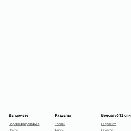
Вы можете
Разделы
Велоклуб 32 сп
Зарегистрироваться
Топики
О проекте
Войти
Блоги
О клубе