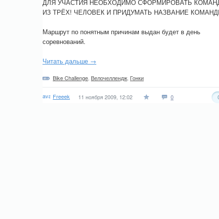
ДЛЯ УЧАСТИЯ НЕОБХОДИМО СФОРМИРОВАТЬ КОМАН
ИЗ ТРЁХ! ЧЕЛОВЕК И ПРИДУМАТЬ НАЗВАНИЕ КОМАНД
Маршрут по понятным причинам выдан будет в день
соревнований.
Читать дальше →
Bike Challenge
,
Велочеллендж
,
Гонки
Freeek
11 ноября 2009, 12:02
0