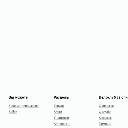
Вы можете
Разделы
Велоклуб 32 сп
Зарегистрироваться
Топики
О проекте
Войти
Блоги
О клубе
Участники
Контакты
Активность
Помощь