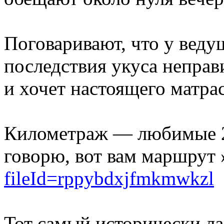
Поговаривают, что у веду
последствия укуса непра
и хочет настоящего матрас
Километраж — любимые 21
говорю, вот вам маршрут
fileId=rppybdxjfmkmwkzl
Тот самый исторически л