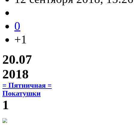
0
+1
20.07
2018
= Пятничная =
Покатушки
1