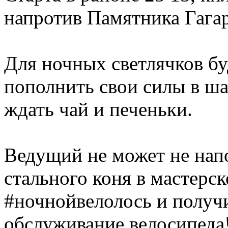
напротив Памятника Гага
Для ночных светлячков бу
пополнить свои силы в ша
ждать чай и печеньки.
Ведущий не может не нап
стального коня в мастерс
#ночнойвелолось и получи
обслуживание велосипеда