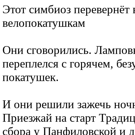
Этот симбиоз перевернёт 
велопокатушкам
Они сговорились. Лампов
переплелся с горячем, б
покатушек.
И они решили зажечь ночн
Приезжай на старт Тради
сбора у Панфиловской и д