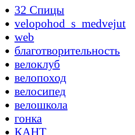
32 Спицы
velopohod_s_medvejut
web
благотворительность
велоклуб
велопоход
велосипед
велошкола
гонка
КАНТ