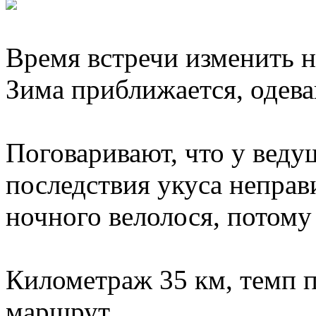
Время встречи изменить не
Зима приближается, одева
Поговаривают, что у вед
последствия укуса непр
ночного велолося, потому 
Километраж 35 км, темп п
маршрут