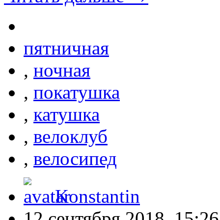
пятничная
,
ночная
,
покатушка
,
катушка
,
велоклуб
,
велосипед
Konstantin
12 сентября 2018, 15:26