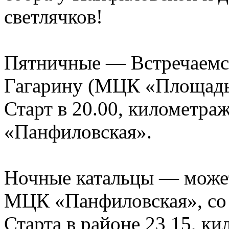
светлячков!
Пятничные — Встречаемся
Гагарину (МЦК «Площадь 
Старт в 20.00, километра
«Панфиловская».
Ночные катальцы — можете
МЦК «Панфиловская», со 
Старта в районе 23 15, к