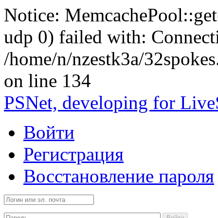
Notice: MemcachePool::get()
udp 0) failed with: Connect
/home/n/nzestk3a/32spokes
on line 134
PSNet, developing for Liv
Войти
Регистрация
Восстановление пароля
Войти