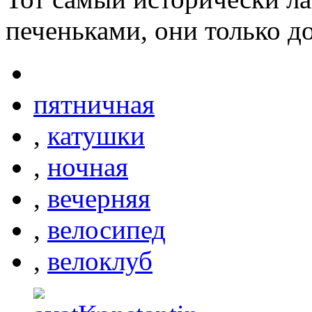
печеньками, они только д
пятничная
,
катушки
,
ночная
,
вечерняя
,
велосипед
,
велоклуб