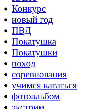
Конкурс
новый год
ПВД
Покатушка
Покатушки
поход
соревнования
учимся кататься
фотоальбом
экстрим