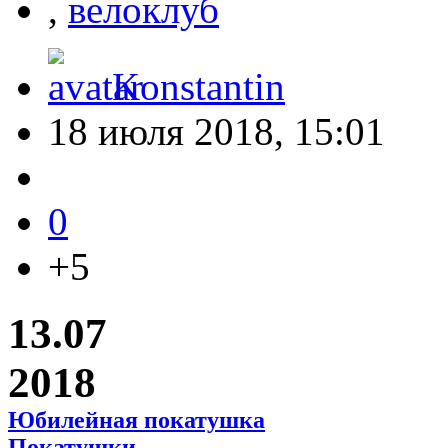
,
велоклуб
Konstantin
18 июля 2018, 15:01
0
+5
13.07
2018
Юбилейная покатушка
Покатушки