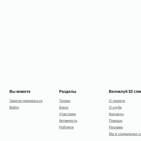
Вы можете
Разделы
Велоклуб 32 сп
Зарегистрироваться
Топики
О проекте
Войти
Блоги
О клубе
Участники
Контакты
Активность
Помощь
Рейтинги
Реклама
Мы в социальных с