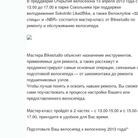
В преддверии Открытия велосезона 13 апреля 2013 года с
13.00 до 17.00 в парке Сокольники при поддержке
велодвижения Sokolniki Like2Bike, а также Велоклубов «3
спицы» и «NBR» состоится мастер-класс от Bikestudio по
ремонту и обслуживанию велосипеда.
Мастера Bikestudio объяснят назначение инструментов,
применяемых для ремонта, а также расскажут и
продемонстрируют самые основные операции, связанные 
подготовкой велосипеда — от шиномонтажа до ремонта
подшипниковых узлов.
Чтобы лучше понять и освоить навыки ремонта, Вы сможе
сами поучаствовать в процессе настройки Вашего или
предоставленного велосипеда.
Мастер-класс пройдёт в 2 частях – с 13.00-15.00 и с 15.00-
17.00, приходите в удобное для Вас время.
Подготовьте Ваш велосипед к велосезону 2013 года!"