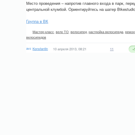
Место проведения – напротив главного входа в парк, пере
центральной клумбой. Ориентируйтесь на шатер Bikestudio
Группа в ВК
Мастер-класс
,
вело ТО
,
велосипед
,
настройка велосипеда
,
ремон
велосипедов
Konstantin
10 апреля 2013, 08:21
11
+