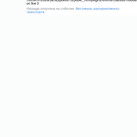
on line 0
Награда получена на событии:
Фестиваль альтернативного
транспорта