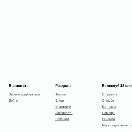
Вы можете
Разделы
Велоклуб 32 сп
Зарегистрироваться
Топики
О проекте
Войти
Блоги
О клубе
Участники
Контакты
Активность
Помощь
Рейтинги
Реклама
Мы в социальных с