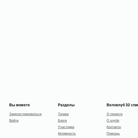
Вы можете
Разделы
Велоклуб 32 сп
Зарегистрироваться
Топики
О проекте
Войти
Блоги
О клубе
Участники
Контакты
Активность
Помощь