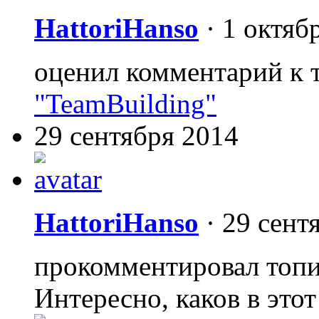
HattoriHanso
·
1 октяб
оценил комментарий к 
"TeamBuilding"
29 сентября 2014
HattoriHanso
·
29 сент
прокомментировал топ
Интересно, каков в этот