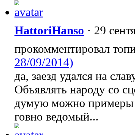
HattoriHanso
·
29 сент
прокомментировал топ
28/09/2014)
да, заезд удался на сла
Объявлять народу со с
думую можно примеры н
говно ведомый...