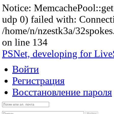
Notice: MemcachePool::get()
udp 0) failed with: Connect
/home/n/nzestk3a/32spokes
on line 134
PSNet, developing for Liv
Войти
Регистрация
Восстановление пароля
Войти