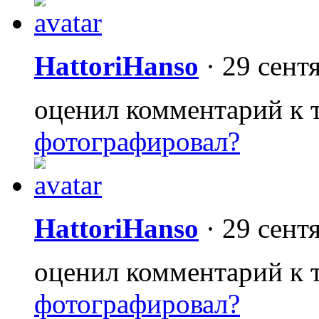
HattoriHanso
·
29 сент
оценил комментарий к 
фотографировал?
HattoriHanso
·
29 сент
оценил комментарий к 
фотографировал?