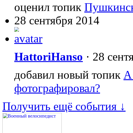
оценил топик
Пушкинск
28 сентября 2014
HattoriHanso
·
28 сент
добавил новый топик
А
фотографировал?
Получить ещё события ↓