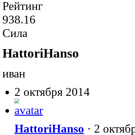
Рейтинг
938.16
Сила
HattoriHanso
иван
2 октября 2014
HattoriHanso
·
2 октяб