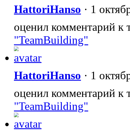
HattoriHanso
·
1 октяб
оценил комментарий к 
"TeamBuilding"
HattoriHanso
·
1 октяб
оценил комментарий к 
"TeamBuilding"