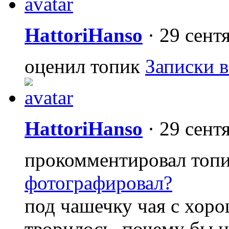
HattoriHanso
·
29 сент
оценил топик
Записки в
HattoriHanso
·
29 сент
прокомментировал топ
фотографировал?
под чашечку чая с хор
творилось, почему бы 