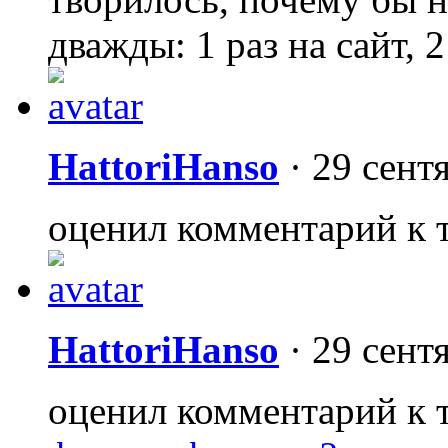
дважды: 1 раз на сайт, 2
HattoriHanso
·
29 сент
оценил комментарий к 
HattoriHanso
·
29 сент
оценил комментарий к 