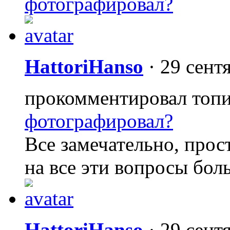
фотографировал?
HattoriHanso
·
29 сент
прокомментировал топ
фотографировал?
Все замечательно, прост
на все эти вопросы боль
HattoriHanso
·
29 сент