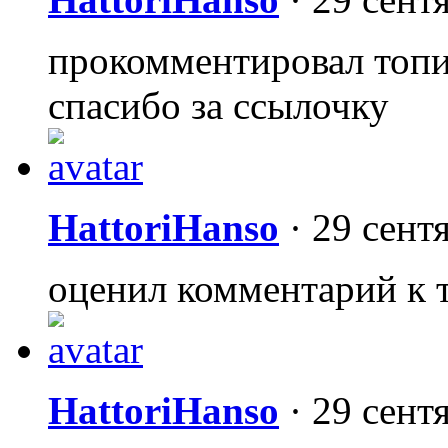
прокомментировал топ
спасибо за ссылочку
HattoriHanso
·
29 сент
оценил комментарий к 
HattoriHanso
·
29 сент