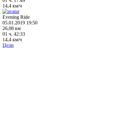
01 ч. 17:49
14,4 км/ч
Evening Ride
05.01.2019 19:50
26,08 км
01 ч. 42:33
14,4 км/ч
Цели