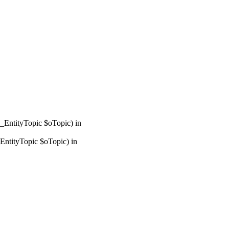
_EntityTopic $oTopic) in
ntityTopic $oTopic) in