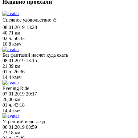
Недавно проехали
Снежное удовольствие ⛄
08.01.2019 13:28
40,71 км
02 ч. 50:33
10,8 км/ч
Без фантазий насчет куда ехать
08.01.2019 13:15
21,39 км
01 ч. 26:36
14,4 км/ч
Evening Ride
07.01.2019 20:17
26,06 км
01 ч. 43:18
14,4 км/ч
Утренний велозаезд
06.01.2019 08:59
23,18 км