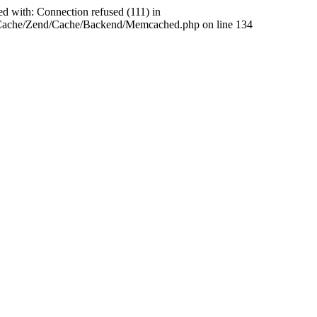
ed with: Connection refused (111) in
abCache/Zend/Cache/Backend/Memcached.php on line 134