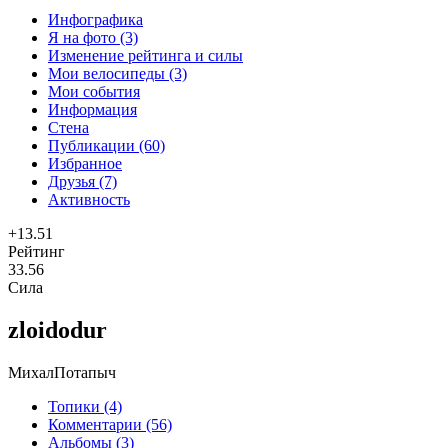
Инфографика
Я на фото (3)
Изменение рейтинга и силы
Мои велосипеды (3)
Мои события
Информация
Стена
Публикации (60)
Избранное
Друзья (7)
Активность
+13.51
Рейтинг
33.56
Сила
zloidodur
МихалПотапыч
Топики (4)
Комментарии (56)
Альбомы (3)