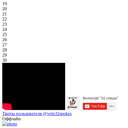
19
20
21
22
23
24
25
26
27
28
29
30
Твиты пользователя @velo32spokes
Оффлайн