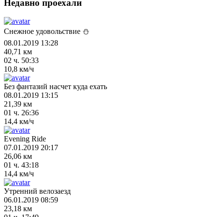
Недавно проехали
Снежное удовольствие ⛄
08.01.2019 13:28
40,71 км
02 ч. 50:33
10,8 км/ч
Без фантазий насчет куда ехать
08.01.2019 13:15
21,39 км
01 ч. 26:36
14,4 км/ч
Evening Ride
07.01.2019 20:17
26,06 км
01 ч. 43:18
14,4 км/ч
Утренний велозаезд
06.01.2019 08:59
23,18 км