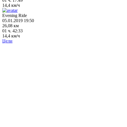
01 ч. 17:49
14,4 км/ч
Evening Ride
05.01.2019 19:50
26,08 км
01 ч. 42:33
14,4 км/ч
Цели