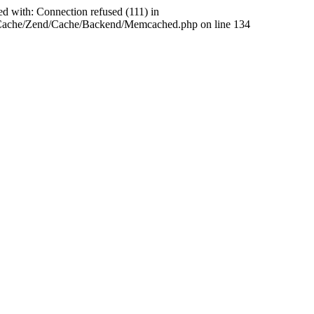
ed with: Connection refused (111) in
abCache/Zend/Cache/Backend/Memcached.php on line 134