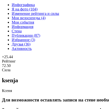
Инфографика
Я на фото (104)
Изменение рейтинга и силы
Мои велосипеды (4)
Мои события
Информация
Стена
Публикации (87)
Избранное (3)
Друзья (36)
Активность
+25.44
Рейтинг
72.50
Сила
ksenja
Ксеня
Для возможности оставлять записи на стене необх