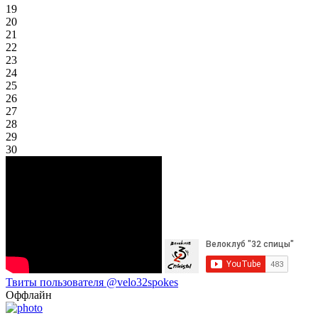
19
20
21
22
23
24
25
26
27
28
29
30
Твиты пользователя @velo32spokes
Оффлайн