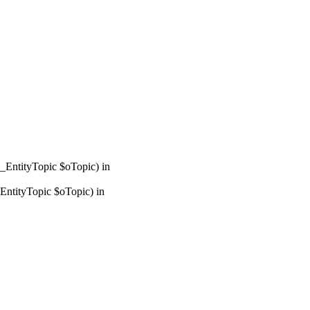
_EntityTopic $oTopic) in
ntityTopic $oTopic) in