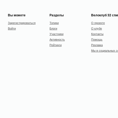
Вы можете
Разделы
Велоклуб 32 сп
Зарегистрироваться
Топики
О проекте
Войти
Блоги
О клубе
Участники
Контакты
Активность
Помощь
Рейтинги
Реклама
Мы в социальных с