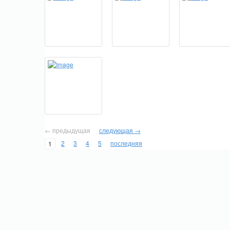
← предыдущая
следующая →
2
3
4
5
последняя
1