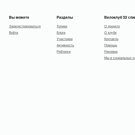
Вы можете
Разделы
Велоклуб 32 сп
Зарегистрироваться
Топики
О проекте
Войти
Блоги
О клубе
Участники
Контакты
Активность
Помощь
Рейтинги
Реклама
Мы в социальных с