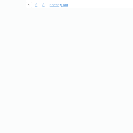
2
3
последняя
1