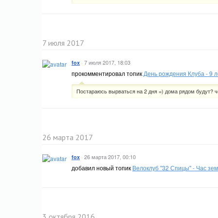
7 июля 2017
·
7 июля 2017, 18:03
fox
прокомментировал топик
День рождения Клуба - 9 л
Постараюсь вырваться на 2 дня =) дома рядом будут? ч
26 марта 2017
·
26 марта 2017, 00:10
fox
добавил новый топик
Велоклуб "32 Спицы" - Час зе
3 октября 2016