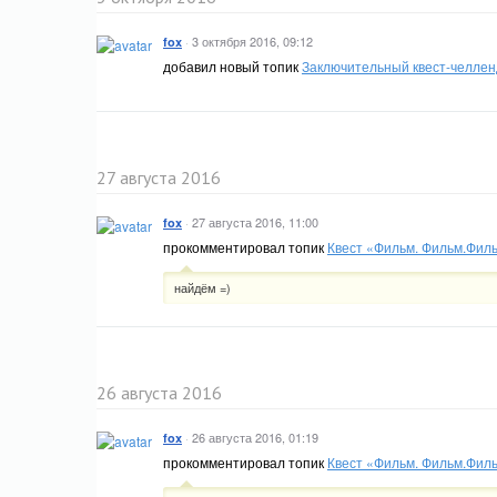
·
3 октября 2016, 09:12
fox
добавил новый топик
Заключительный квест-челлендж
27 августа 2016
·
27 августа 2016, 11:00
fox
прокомментировал топик
Квест «Фильм. Фильм.Филь
найдём =)
26 августа 2016
·
26 августа 2016, 01:19
fox
прокомментировал топик
Квест «Фильм. Фильм.Филь