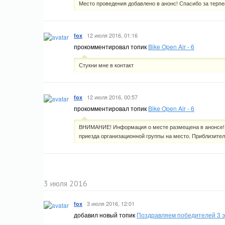
Место проведения добавлено в анонс! Спасибо за терпе
·
12 июля 2016, 01:16
fox
прокомментировал топик
Bike Open Air - 6
Стукни мне в контакт
·
12 июля 2016, 00:57
fox
прокомментировал топик
Bike Open Air - 6
ВНИМАНИЕ! Информация о месте размещена в анонсе! Т
приезда организационной группы на место. Приблизите
3 июля 2016
·
3 июля 2016, 12:01
fox
добавил новый топик
Поздравляем победителей 3 э