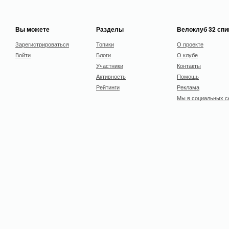
Вы можете
Разделы
Велоклуб 32 сп
Зарегистрироваться
Топики
О проекте
Войти
Блоги
О клубе
Участники
Контакты
Активность
Помощь
Рейтинги
Реклама
Мы в социальных с