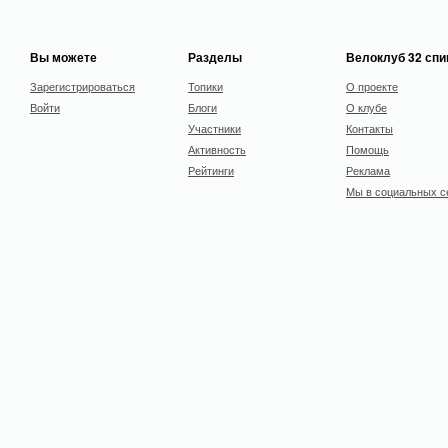
Вы можете
Разделы
Велоклуб 32 сп
Зарегистрироваться
Топики
О проекте
Войти
Блоги
О клубе
Участники
Контакты
Активность
Помощь
Рейтинги
Реклама
Мы в социальных с