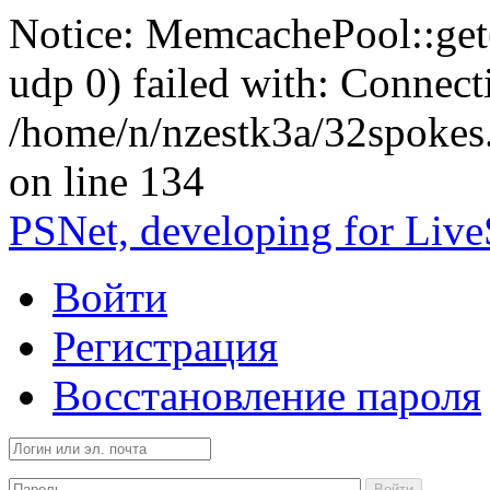
Notice: MemcachePool::get()
udp 0) failed with: Connect
/home/n/nzestk3a/32spokes
on line 134
PSNet, developing for Liv
Войти
Регистрация
Восстановление пароля
Войти