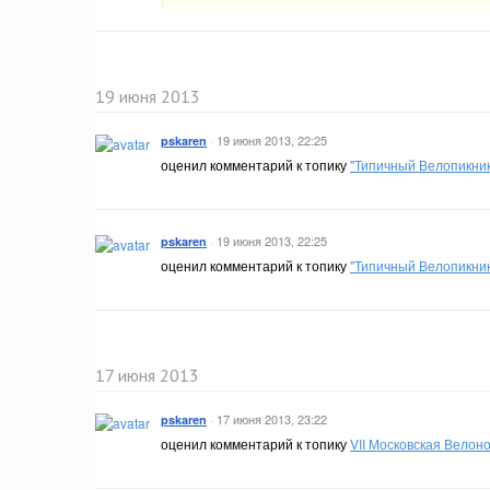
19 июня 2013
·
19 июня 2013, 22:25
pskaren
оценил комментарий к топику
"Типичный Велопикник
·
19 июня 2013, 22:25
pskaren
оценил комментарий к топику
"Типичный Велопикник
17 июня 2013
·
17 июня 2013, 23:22
pskaren
оценил комментарий к топику
VII Московская Велоно