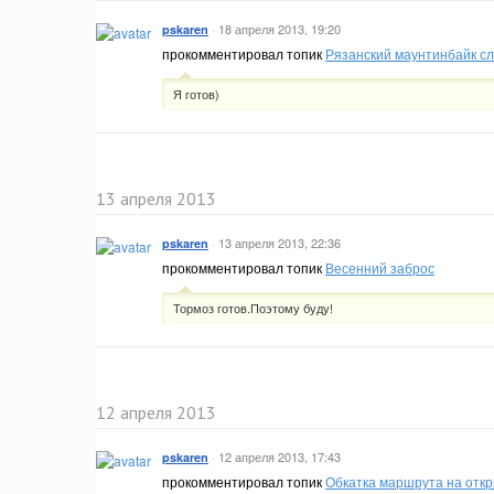
·
18 апреля 2013, 19:20
pskaren
прокомментировал топик
Рязанский маунтинбайк сл
Я готов)
13 апреля 2013
·
13 апреля 2013, 22:36
pskaren
прокомментировал топик
Весенний заброс
Тормоз готов.Поэтому буду!
12 апреля 2013
·
12 апреля 2013, 17:43
pskaren
прокомментировал топик
Обкатка маршрута на отк