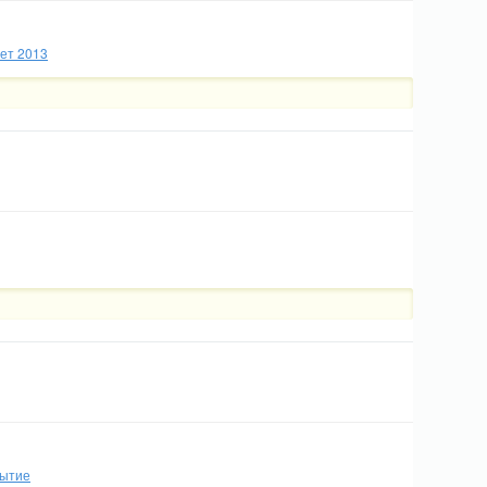
ет 2013
рытие