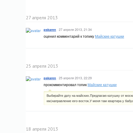
27 апреля 2013
·
27 апреля 2013, 21:34
pskaren
оценил комментарий к топику
Майские катушки
25 апреля 2013
·
25 апреля 2013, 22:29
pskaren
прокомментировал топик
Майские катушки
Выбирайте дату на майских.Предлагаю катушку от москв
км(направление юго-восток.У меня там квартира у бабуш
18 апреля 2013