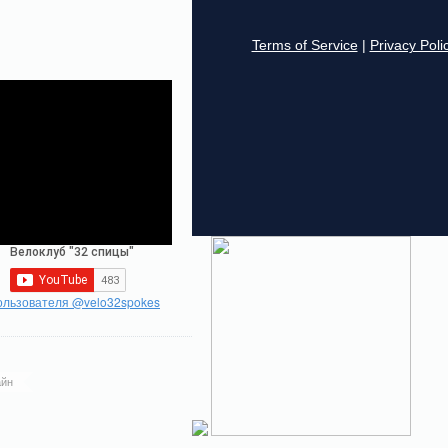
ользователя @velo32spokes
йн