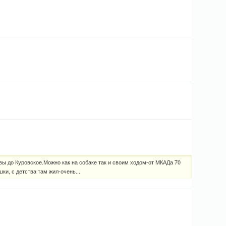
ы до Куровское.Можно как на собаке так и своим ходом-от МКАДа 70
ки, с детства там жил-очень...