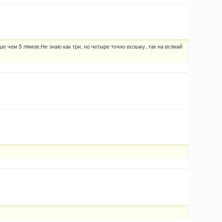
ше чем 5 лямов.Не знаю как три, но четыре точно возьму, так на всякий