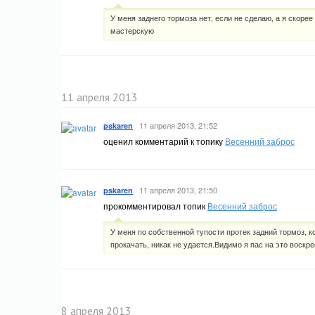
У меня заднего тормоза нет, если не сделаю, а я скорее 
мастерскую
11 апреля 2013
·
11 апреля 2013, 21:52
pskaren
оценил комментарий к топику
Весенний заброс
·
11 апреля 2013, 21:50
pskaren
прокомментировал топик
Весенний заброс
У меня по собственной тупости протек задний тормоз, 
прокачать, никак не удается.Видимо я пас на это воскрес
8 апреля 2013