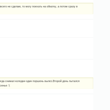
всего не сделаю, то могу поехать на обкатку, а потом сразу в
когда снимал колодки-один поршень вылез.Второй день пытался
енье :'(