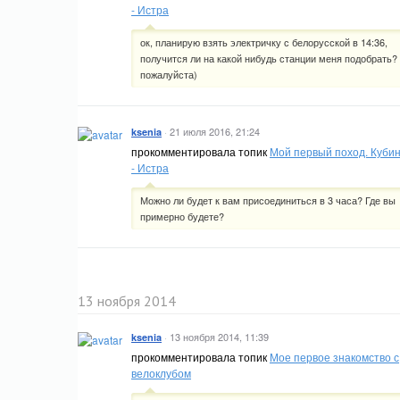
- Истра
ок, планирую взять электричку с белорусской в 14:36,
получится ли на какой нибудь станции меня подобрать?
пожалуйста)
·
21 июля 2016, 21:24
ksenia
прокомментировала топик
Мой первый поход. Куби
- Истра
Можно ли будет к вам присоединиться в 3 часа? Где вы
примерно будете?
13 ноября 2014
·
13 ноября 2014, 11:39
ksenia
прокомментировала топик
Мое первое знакомство с
велоклубом