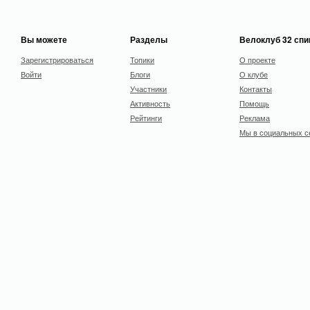
Вы можете
Разделы
Велоклуб 32 сп
Зарегистрироваться
Топики
О проекте
Войти
Блоги
О клубе
Участники
Контакты
Активность
Помощь
Рейтинги
Реклама
Мы в социальных с