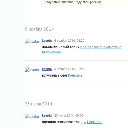
Ladynatalie спасибо) Жду твой рассказ)
6 ноября 2014
·
6 ноября 2014, 23:25
ksenia
добавила новый топик
Мое первое знакомство с
велоклубом
·
6 ноября 2014, 21:57
ksenia
вступила в блог
Конкурсы
23 июля 2014
·
23 июля 2014, 09:06
ksenia
оценила пользователя
LeoCircul