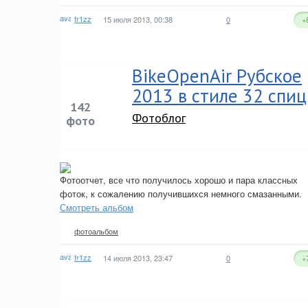
fr1zz
15 июля 2013, 00:38
0
+
BikeOpenAir Рубское
2013 в стиле 32 спиц
142
Фотоблог
фото
Фотоотчет, все что получилось хорошо и пара классных
фоток, к сожалению получившихся немного смазанными.
Смотреть альбом
фотоальбом
fr1zz
14 июля 2013, 23:47
0
+