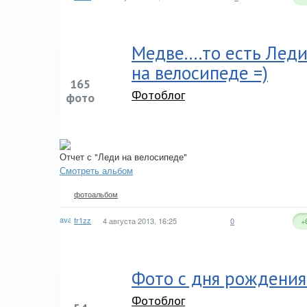
Медве....то есть Лед
на велосипеде =)
165
Фотоблог
фото
Отчет с "Леди на велосипеде"
Смотреть альбом
фотоальбом
fr1zz
4 августа 2013, 16:25
0
+
Фото с дня рождения
Фотоблог