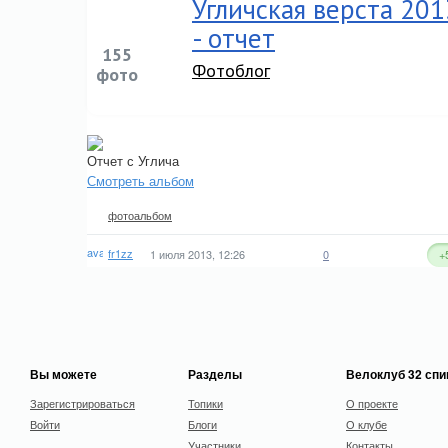
Угличская верста 201
- отчет
155
Фотоблог
фото
Отчет с Углича
Смотреть альбом
фотоальбом
fr1zz
1 июля 2013, 12:26
0
+
Вы можете
Разделы
Велоклуб 32 сп
Зарегистрироваться
Топики
О проекте
Войти
Блоги
О клубе
Участники
Контакты