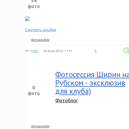
54
фото
Смотреть альбом
фотоальбом
fr1zz
29 июля 2013, 11:51
0
+
Фотосессия Ширин н
Рубском - эксклюзив
0
для клуба)
фото
Фотоблог
фотоальбом