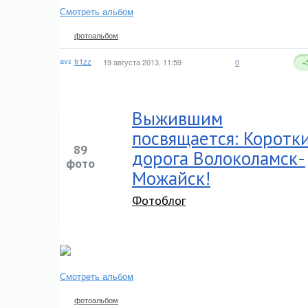
Смотреть альбом
фотоальбом
fr1zz
19 августа 2013, 11:59
0
+
Выжившим
посвящается: Коротк
89
дорога Волоколамск-
фото
Можайск!
Фотоблог
Смотреть альбом
фотоальбом