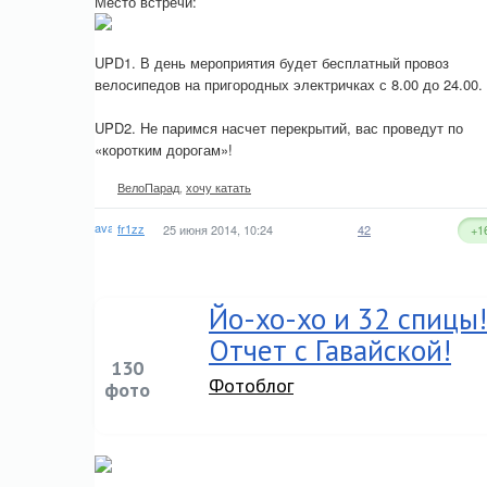
Место встречи:
UPD1. В день мероприятия будет бесплатный провоз
велосипедов на пригородных электричках с 8.00 до 24.00.
UPD2. Не паримся насчет перекрытий, вас проведут по
«коротким дорогам»!
ВелоПарад
,
хочу катать
fr1zz
25 июня 2014, 10:24
42
+1
Йо-хо-хо и 32 спицы!
Отчет с Гавайской!
130
Фотоблог
фото