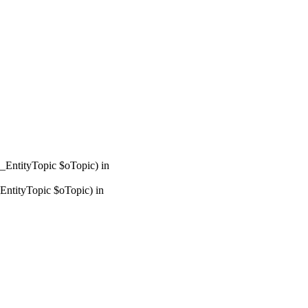
_EntityTopic $oTopic) in
ntityTopic $oTopic) in