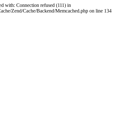
ed with: Connection refused (111) in
abCache/Zend/Cache/Backend/Memcached.php on line 134