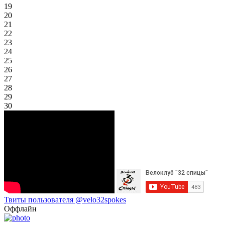
19
20
21
22
23
24
25
26
27
28
29
30
Твиты пользователя @velo32spokes
Оффлайн