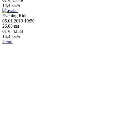
01 ч. 17:49
14,4 км/ч
Evening Ride
05.01.2019 19:50
26,08 км
01 ч. 42:33
14,4 км/ч
Цели