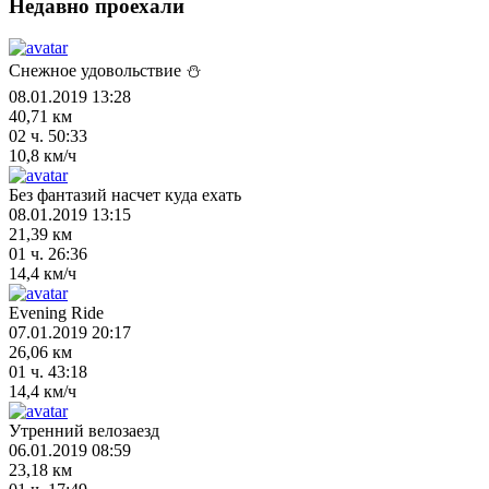
Недавно проехали
Снежное удовольствие ⛄
08.01.2019 13:28
40,71 км
02 ч. 50:33
10,8 км/ч
Без фантазий насчет куда ехать
08.01.2019 13:15
21,39 км
01 ч. 26:36
14,4 км/ч
Evening Ride
07.01.2019 20:17
26,06 км
01 ч. 43:18
14,4 км/ч
Утренний велозаезд
06.01.2019 08:59
23,18 км