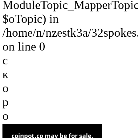
ModuleTopic_MapperTopic
$oTopic) in
/home/n/nzestk3a/32spokes.
on line 0
с
к
о
р
о