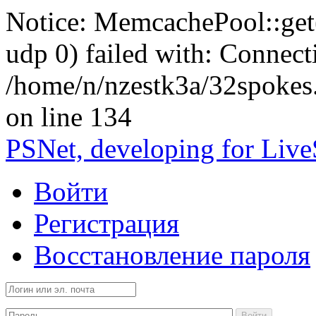
Notice: MemcachePool::get()
udp 0) failed with: Connect
/home/n/nzestk3a/32spokes
on line 134
PSNet, developing for Liv
Войти
Регистрация
Восстановление пароля
Войти