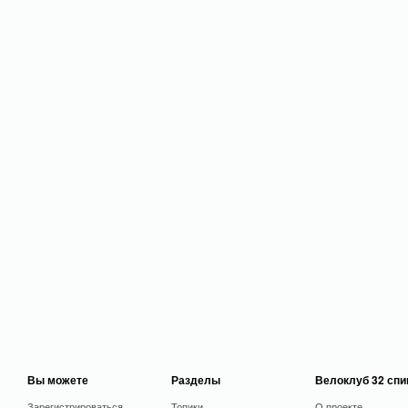
Вы можете
Разделы
Велоклуб 32 сп
Зарегистрироваться
Топики
О проекте