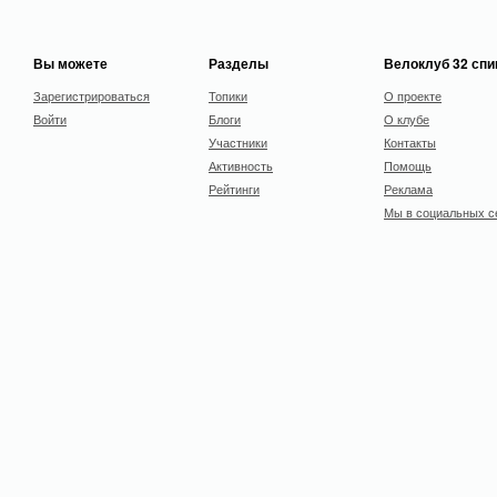
Вы можете
Разделы
Велоклуб 32 сп
Зарегистрироваться
Топики
О проекте
Войти
Блоги
О клубе
Участники
Контакты
Активность
Помощь
Рейтинги
Реклама
Мы в социальных с