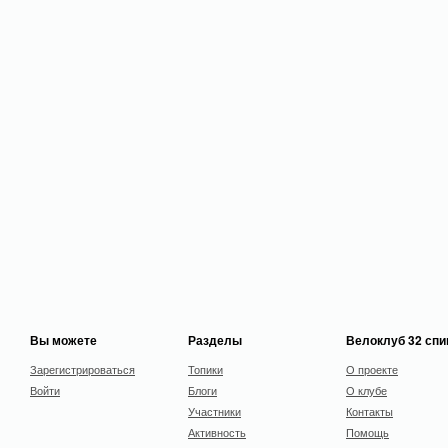
Вы можете
Разделы
Велоклуб 32 сп
Зарегистрироваться
Топики
О проекте
Войти
Блоги
О клубе
Участники
Контакты
Активность
Помощь