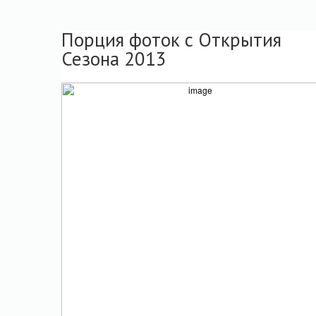
Порция фоток с Открытия
Сезона 2013