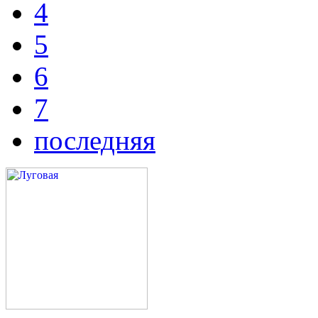
4
5
6
7
последняя