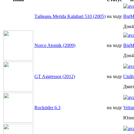
Тайвань Merida Kalahari 510 (2005)
на ходу
BigM
Дэн4
Norco Atomik (2009)
на ходу
BigM
Дэн4
GT Aggressor (2012)
на ходу
Ctulh
Дмит
Rockrider 6.3
на ходу
Velon
Юли