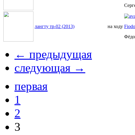
Серг
лангту тр-02 (2013)
на ходу
Fiodo
Фёдо
← предыдущая
следующая →
первая
1
2
3