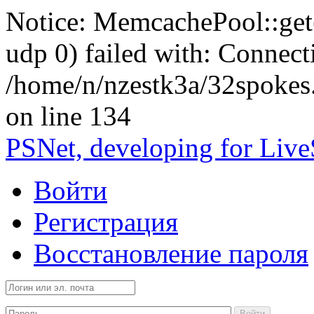
Notice: MemcachePool::get()
udp 0) failed with: Connect
/home/n/nzestk3a/32spokes
on line 134
PSNet, developing for Liv
Войти
Регистрация
Восстановление пароля
Войти