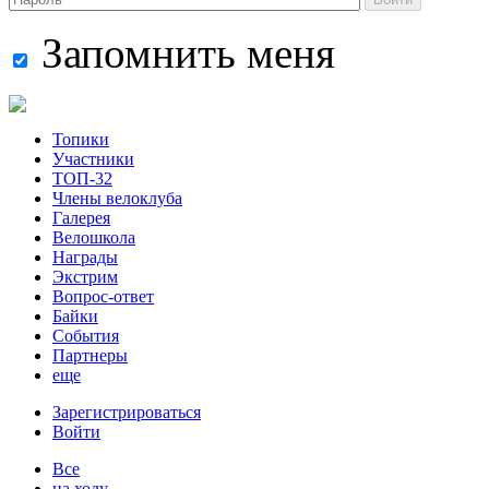
Запомнить меня
Топики
Участники
ТОП-32
Члены велоклуба
Галерея
Велошкола
Награды
Экстрим
Вопрос-ответ
Байки
События
Партнеры
еще
Зарегистрироваться
Войти
Все
на ходу