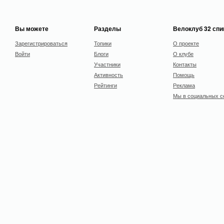
Вы можете
Разделы
Велоклуб 32 сп
Зарегистрироваться
Топики
О проекте
Войти
Блоги
О клубе
Участники
Контакты
Активность
Помощь
Рейтинги
Реклама
Мы в социальных с