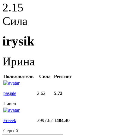
2.15
Сила
irysik
Ирина
Пользователь
Сила
Рейтинг
pasjale
2.62
5.72
Павел
Freeek
3997.62
1484.40
Сергей