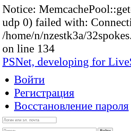
Notice: MemcachePool::get()
udp 0) failed with: Connect
/home/n/nzestk3a/32spokes
on line 134
PSNet, developing for Liv
Войти
Регистрация
Восстановление пароля
Войти