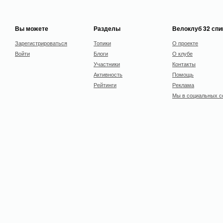
Вы можете
Разделы
Велоклуб 32 сп
Зарегистрироваться
Топики
О проекте
Войти
Блоги
О клубе
Участники
Контакты
Активность
Помощь
Рейтинги
Реклама
Мы в социальных с