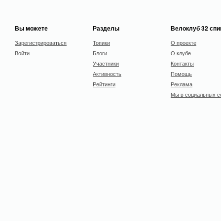
Вы можете
Разделы
Велоклуб 32 сп
Зарегистрироваться
Топики
О проекте
Войти
Блоги
О клубе
Участники
Контакты
Активность
Помощь
Рейтинги
Реклама
Мы в социальных с