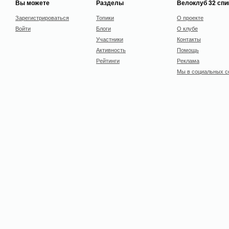
Вы можете
Разделы
Велоклуб 32 сп
Зарегистрироваться
Топики
О проекте
Войти
Блоги
О клубе
Участники
Контакты
Активность
Помощь
Рейтинги
Реклама
Мы в социальных с