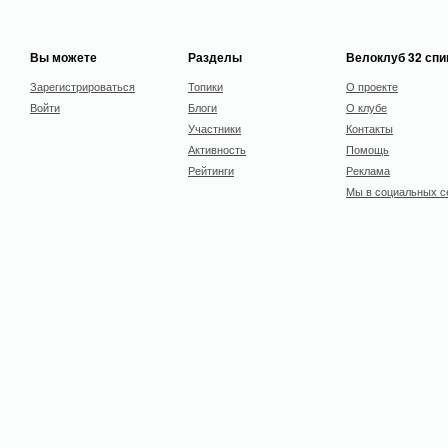
Вы можете
Разделы
Велоклуб 32 сп
Зарегистрироваться
Топики
О проекте
Войти
Блоги
О клубе
Участники
Контакты
Активность
Помощь
Рейтинги
Реклама
Мы в социальных с