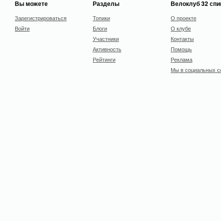
Вы можете
Разделы
Велоклуб 32 сп
Зарегистрироваться
Топики
О проекте
Войти
Блоги
О клубе
Участники
Контакты
Активность
Помощь
Рейтинги
Реклама
Мы в социальных с