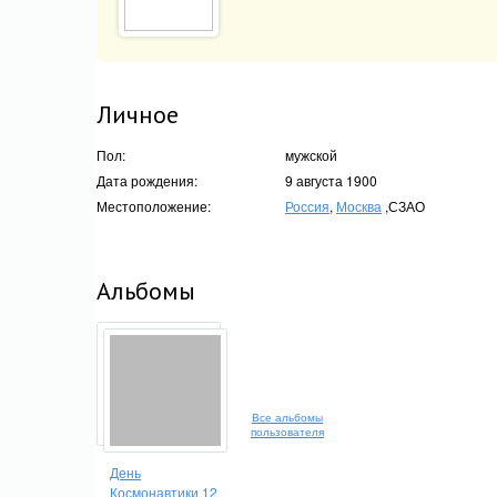
Личное
Пол:
мужской
Дата рождения:
9 августа 1900
Местоположение:
Россия
,
Москва
,СЗАО
Альбомы
Все альбомы
пользователя
День
Космонавтики 12