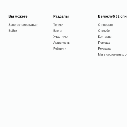
Вы можете
Разделы
Велоклуб 32 сп
Зарегистрироваться
Топики
О проекте
Войти
Блоги
О клубе
Участники
Контакты
Активность
Помощь
Рейтинги
Реклама
Мы в социальных с