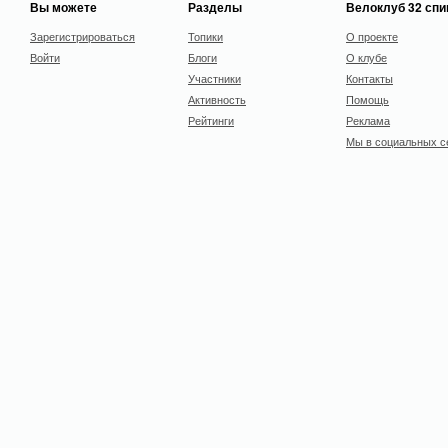
Вы можете
Разделы
Велоклуб 32 сп
Зарегистрироваться
Топики
О проекте
Войти
Блоги
О клубе
Участники
Контакты
Активность
Помощь
Рейтинги
Реклама
Мы в социальных с