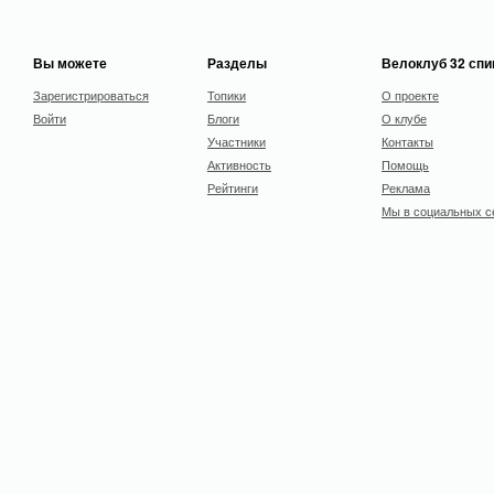
Вы можете
Разделы
Велоклуб 32 сп
Зарегистрироваться
Топики
О проекте
Войти
Блоги
О клубе
Участники
Контакты
Активность
Помощь
Рейтинги
Реклама
Мы в социальных с