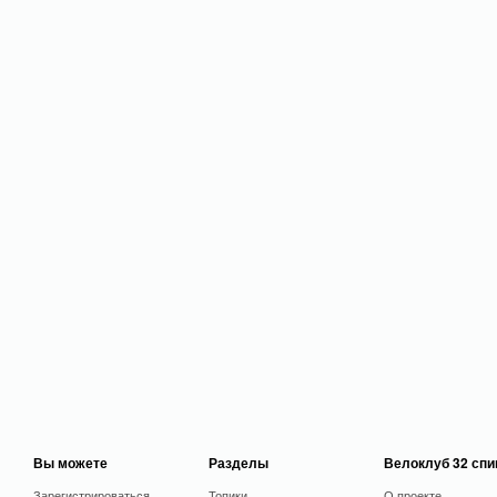
Вы можете
Разделы
Велоклуб 32 сп
Зарегистрироваться
Топики
О проекте